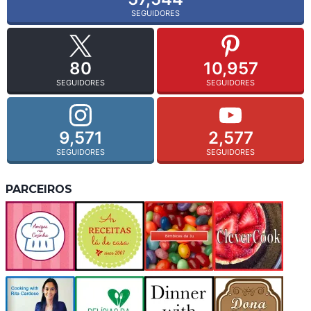
SEGUIDORES
80
10,957
SEGUIDORES
SEGUIDORES
9,571
2,577
SEGUIDORES
SEGUIDORES
PARCEIROS