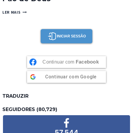
PÃO
LER MAIS
DE
DEUS
INICIAR SESSÃO
Continuar com
Facebook
Continuar com
Google
TRADUZIR
SEGUIDORES (80,729)
57,544