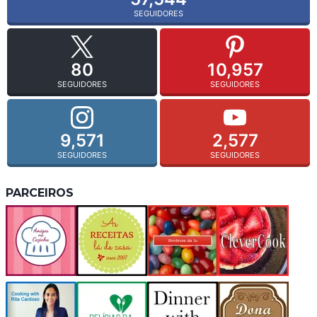
SEGUIDORES
80
10,957
SEGUIDORES
SEGUIDORES
9,571
2,577
SEGUIDORES
SEGUIDORES
PARCEIROS