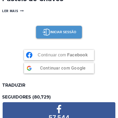
PASTÉIS
LER MAIS
DE
CHAVES
INICIAR SESSÃO
Continuar com
Facebook
Continuar com
Google
TRADUZIR
SEGUIDORES (80,729)
57,544