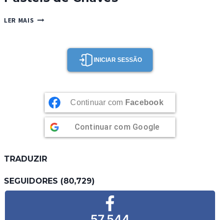
PASTÉIS
LER MAIS
DE
CHAVES
INICIAR SESSÃO
Continuar com
Facebook
Continuar com
Google
TRADUZIR
SEGUIDORES (80,729)
57,544