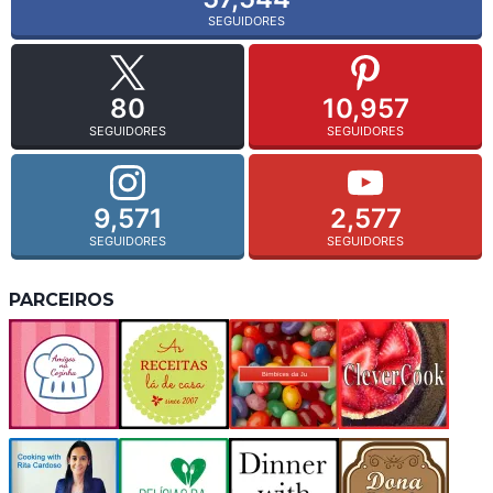
SEGUIDORES
80
10,957
SEGUIDORES
SEGUIDORES
9,571
2,577
SEGUIDORES
SEGUIDORES
PARCEIROS