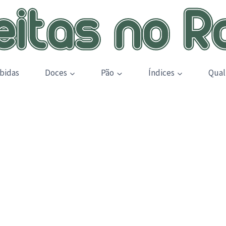
bidas
Doces
Pão
Índices
Qual