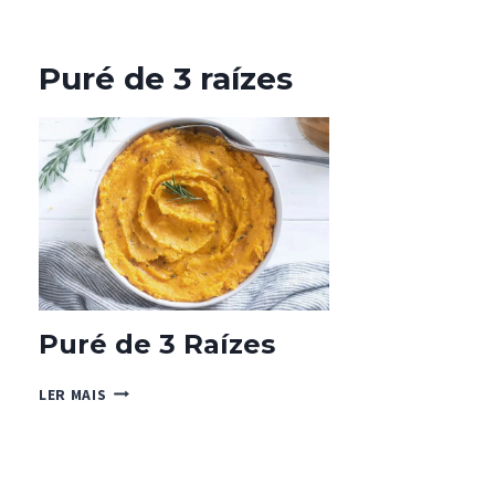
Puré de 3 raízes
Puré de 3 Raízes
PURÉ
LER MAIS
DE
3
RAÍZES