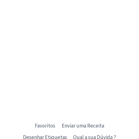
Favoritos
Enviar uma Receita
Desenhar Etiquetas
Qual a sua Dúvida ?