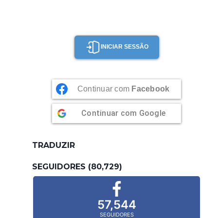
INICIAR SESSÃO
Continuar com
Facebook
Continuar com
Google
TRADUZIR
SEGUIDORES (80,729)
57,544
SEGUIDORES