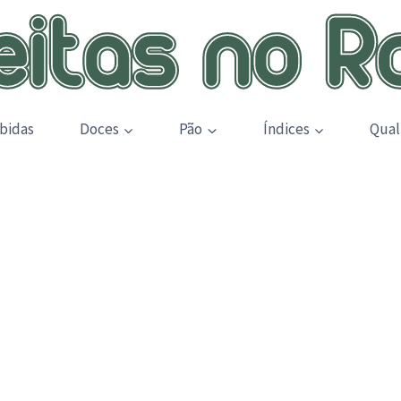
bidas
Doces
Pão
Índices
Qual