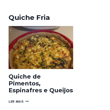
Quiche Fria
Quiche de
Pimentos,
Espinafres e Queijos
QUICHE
LER MAIS
DE