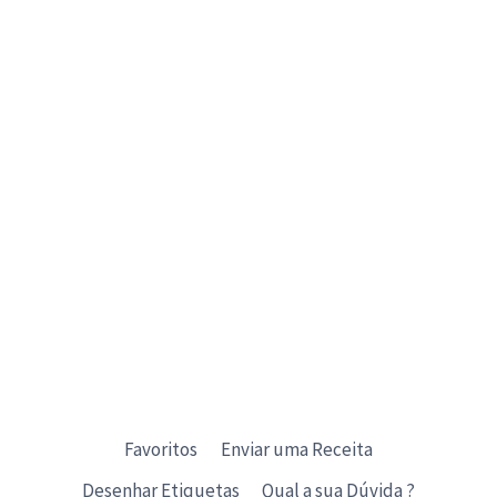
Favoritos
Enviar uma Receita
Desenhar Etiquetas
Qual a sua Dúvida ?