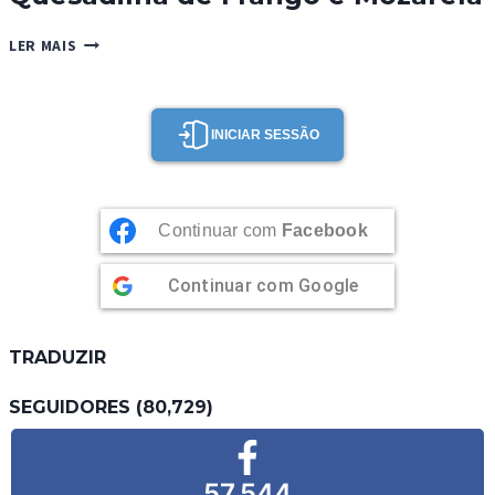
QUESADILHA
LER MAIS
DE
FRANGO
E
MOZARELA
INICIAR SESSÃO
Continuar com
Facebook
Continuar com
Google
TRADUZIR
SEGUIDORES (80,729)
57,544