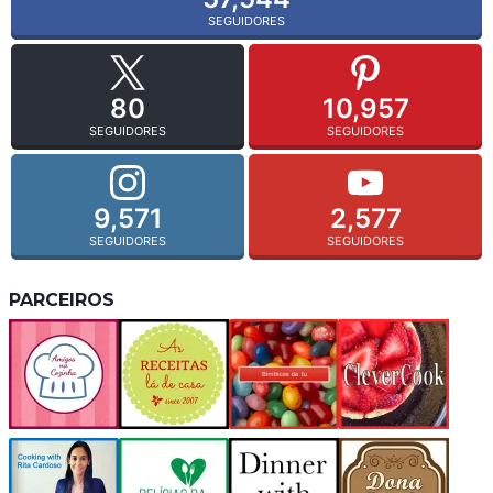
SEGUIDORES
80
10,957
SEGUIDORES
SEGUIDORES
9,571
2,577
SEGUIDORES
SEGUIDORES
PARCEIROS