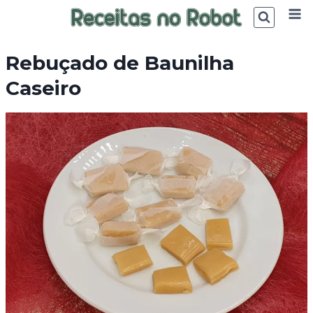
Skip
to
content
Rebuçado de Baunilha
Caseiro