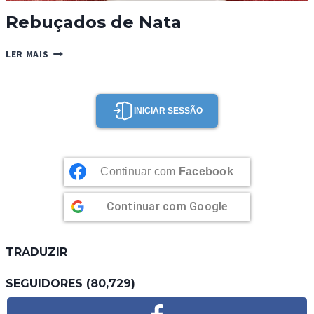
Rebuçados de Nata
REBUÇADOS
LER MAIS
DE
NATA
INICIAR SESSÃO
Continuar com
Facebook
Continuar com
Google
TRADUZIR
SEGUIDORES (80,729)