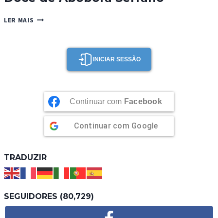
DOCE
LER MAIS
DE
ABÓBORA
SERRANO
INICIAR SESSÃO
Continuar com
Facebook
Continuar com
Google
TRADUZIR
SEGUIDORES (80,729)