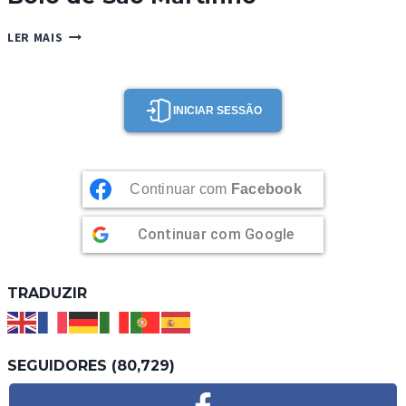
BOLO
LER MAIS
DE
SÃO
MARTINHO
INICIAR SESSÃO
Continuar com
Facebook
Continuar com
Google
TRADUZIR
SEGUIDORES (80,729)