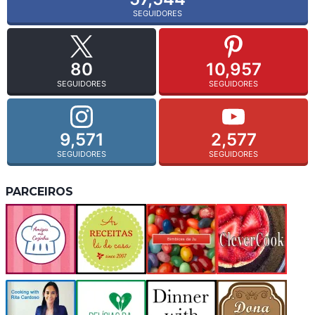
SEGUIDORES
80
10,957
SEGUIDORES
SEGUIDORES
9,571
2,577
SEGUIDORES
SEGUIDORES
PARCEIROS