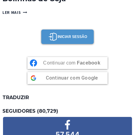
BOLINHAS
LER MAIS
DE
SOJA
INICIAR SESSÃO
Continuar com
Facebook
Continuar com
Google
TRADUZIR
SEGUIDORES (80,729)
57,544