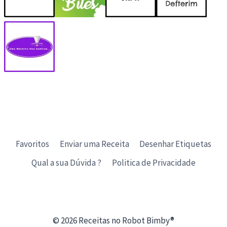
Favoritos
Enviar uma Receita
Desenhar Etiquetas
Qual a sua Dúvida ?
Politica de Privacidade
© 2026 Receitas no Robot Bimby®