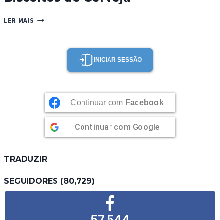
BISCOITOS
LER MAIS
DE
CERVEJA
INICIAR SESSÃO
Continuar com
Facebook
Continuar com
Google
TRADUZIR
SEGUIDORES (80,729)
57,544