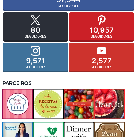
SEGUIDORES
80
10,957
SEGUIDORES
SEGUIDORES
9,571
2,577
SEGUIDORES
SEGUIDORES
PARCEIROS