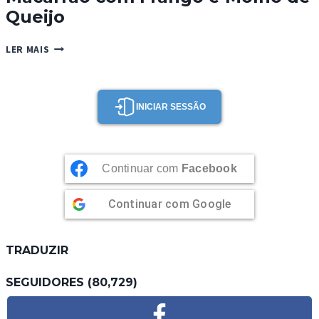
Queijo
MACARRÃO
LER MAIS
COM
FRANGO
E
MOLHO
INICIAR SESSÃO
DE
QUEIJO
Continuar com
Facebook
Continuar com
Google
TRADUZIR
SEGUIDORES (80,729)