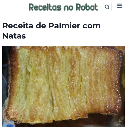
Skip
to
content
Receita de Palmier com
Natas