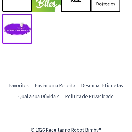
Favoritos
Enviar uma Receita
Desenhar Etiquetas
Qual a sua Dúvida ?
Politica de Privacidade
© 2026 Receitas no Robot Bimby®