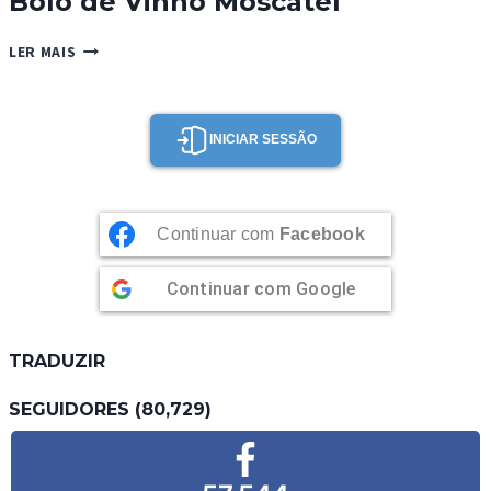
Bolo de Vinho Moscatel
BOLO
LER MAIS
DE
VINHO
MOSCATEL
INICIAR SESSÃO
Continuar com
Facebook
Continuar com
Google
TRADUZIR
SEGUIDORES (80,729)