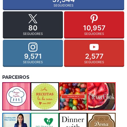
SEGUIDORES
80
10,957
SEGUIDORES
SEGUIDORES
9,571
2,577
SEGUIDORES
SEGUIDORES
PARCEIROS