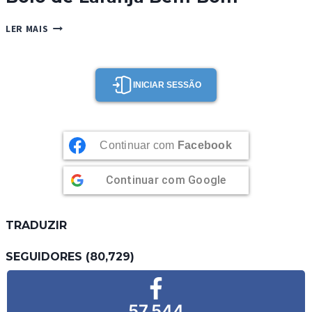
BOLO
LER MAIS
DE
LARANJA
BEM-
BOM
INICIAR SESSÃO
Continuar com
Facebook
Continuar com
Google
TRADUZIR
SEGUIDORES (80,729)
57,544