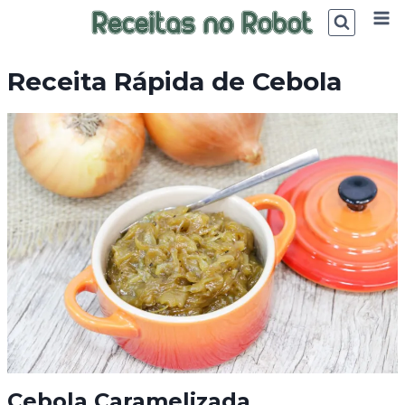
Skip
to
content
Receita Rápida de Cebola
Cebola Caramelizada