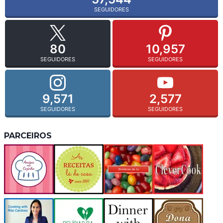
SEGUIDORES
80
10,957
SEGUIDORES
SEGUIDORES
9,571
2,577
SEGUIDORES
SEGUIDORES
PARCEIROS