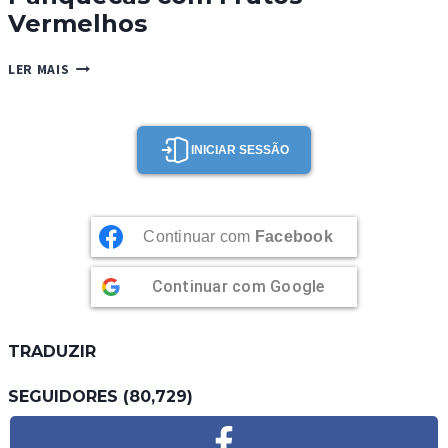
Vermelhos
PANQUECAS
LER MAIS
COM
FRUTOS
VERMELHOS
INICIAR SESSÃO
Continuar com
Facebook
Continuar com
Google
TRADUZIR
SEGUIDORES (80,729)