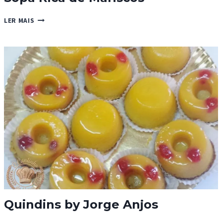
SOPA
LER MAIS
RICA
DE
MARISCOS
Quindins by Jorge Anjos