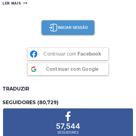
QUINDINS
LER MAIS
BY
JORGE
ANJOS
INICIAR SESSÃO
Continuar com
Facebook
Continuar com
Google
TRADUZIR
SEGUIDORES (80,729)
57,544
SEGUIDORES