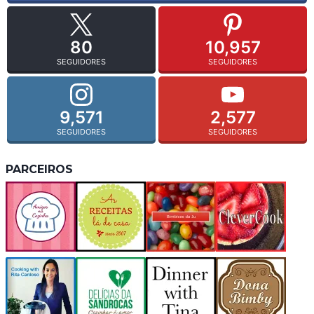
80
10,957
SEGUIDORES
SEGUIDORES
9,571
2,577
SEGUIDORES
SEGUIDORES
PARCEIROS