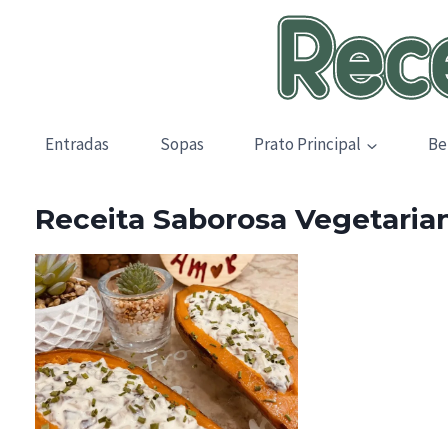
Skip
to
content
Entradas
Sopas
Prato Principal
Be
Receita Saborosa Vegetaria