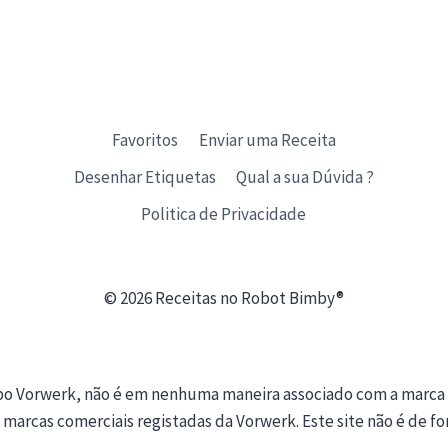
Favoritos
Enviar uma Receita
Desenhar Etiquetas
Qual a sua Dúvida ?
Politica de Privacidade
© 2026 Receitas no Robot Bimby®
upo Vorwerk, não é em nenhuma maneira associado com a marca
 marcas comerciais registadas da Vorwerk. Este site não é de f