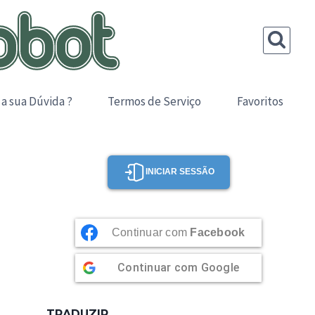
 a sua Dúvida ?
Termos de Serviço
Favoritos
INICIAR SESSÃO
Continuar com
Facebook
Continuar com
Google
TRADUZIR