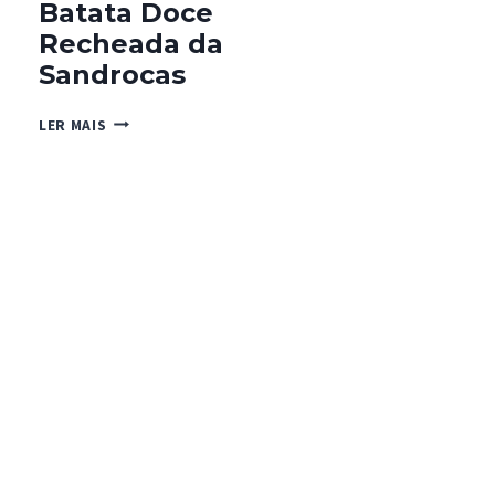
Batata Doce
Recheada da
Sandrocas
BATATA
LER MAIS
DOCE
RECHEADA
DA
SANDROCAS