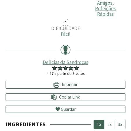
Amigos
,
Refeições
Rápidas
DIFICULDADE
Fácil
Delícias da Sandrocas
4.67
a partir de
3
votos
Imprimir
Copiar Link
Guardar
INGREDIENTES
1x
2x
3x