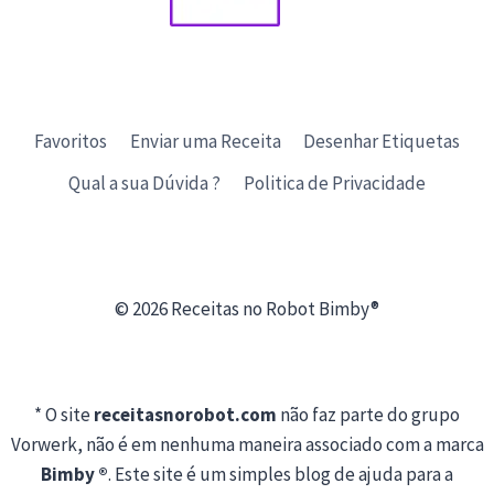
Favoritos
Enviar uma Receita
Desenhar Etiquetas
Qual a sua Dúvida ?
Politica de Privacidade
© 2026 Receitas no Robot Bimby®
* O site
receitasnorobot.com
não faz parte do grupo
Vorwerk, não é em nenhuma maneira associado com a marca
Bimby ®
. Este site é um simples blog de ajuda para a