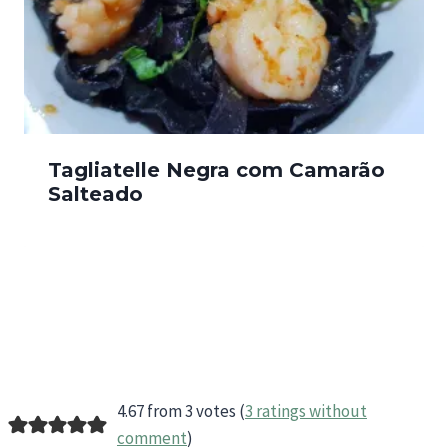
Tagliatelle Negra com Camarão
Salteado
4.67 from 3 votes (
3 ratings without
comment
)