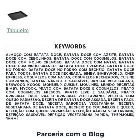
Tabuleiro
KEYWORDS
ALMOÇO COM BATATA DOCE, BATATA DOCE COM AZEITE, BATATA
DOCE COM CEBOLINHOS, BATATA DOCE COM COGUMELOS, BATATA
DOCE COM MOLHO CREMOSO, BATATA DOCE COM NATAS, BATATA
DOCE COM VINHO BRANCO, BATATA DOCE CREMOSA, BATATA DOCE
NO FORNO, BATATA DOCE NO FORNO COM RECHEIO, BATATA DOCE
PARA TODOS, BATATA DOCE RECHEADA, BIMBY, BIMBYWORLD, CHEF
EXPRESS, COGUMELOS COM NATAS, COGUMELOS RECHEADOS, CUISINE
COMPANION, JANTAR RÁPIDO E SAUDÁVEL, JANTAR VEGETARIANO,
KENWOOD KCOOK, MONSIEUR CUISINE, MOULINEX, MUNDO RECEITAS
BIMBY, MYCOOK, PRATO COM BATATA DOCE E COGUMELOS, PRATO
COM COGUMELOS FRESCOS, PRATO LEVE E SAUDÁVEL, PRATO
PRINCIPAL FÁCIL, PRATO PRINCIPAL VEGETARIANO, RECEITA COM
QUEIJO PARMESÃO, RECEITA DE BATATA DOCE ASSADA, RECEITA FÁCIL
DE BATATA DOCE, RECEITA SABOROSA VEGETARIANA, RECEITA
VEGETARIANA DE BATATA DOCE, RECHEIO DE COGUMELOS E QUEIJO,
REFEIÇÃO COM QUEIJO PARMESÃO, REFEIÇÃO RÁPIDA VEGETARIANA,
REFEIÇÃO SAUDÁVEL, REFEIÇÃO VEGETARIANA RÁPIDA, THERMOMIX,
YÄMMI
Parceria com o Blog