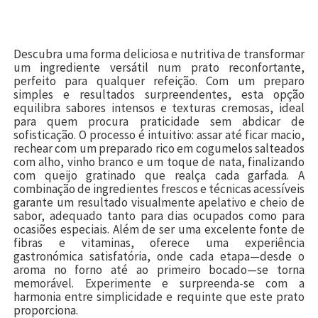
Descubra uma forma deliciosa e nutritiva de transformar
um ingrediente versátil num prato reconfortante,
perfeito para qualquer refeição. Com um preparo
simples e resultados surpreendentes, esta opção
equilibra sabores intensos e texturas cremosas, ideal
para quem procura praticidade sem abdicar de
sofisticação. O processo é intuitivo: assar até ficar macio,
rechear com um preparado rico em cogumelos salteados
com alho, vinho branco e um toque de nata, finalizando
com queijo gratinado que realça cada garfada. A
combinação de ingredientes frescos e técnicas acessíveis
garante um resultado visualmente apelativo e cheio de
sabor, adequado tanto para dias ocupados como para
ocasiões especiais. Além de ser uma excelente fonte de
fibras e vitaminas, oferece uma experiência
gastronómica satisfatória, onde cada etapa—desde o
aroma no forno até ao primeiro bocado—se torna
memorável. Experimente e surpreenda-se com a
harmonia entre simplicidade e requinte que este prato
proporciona.