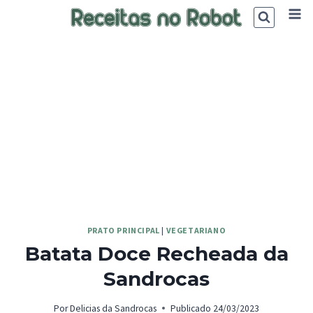
Skip
to
content
PRATO PRINCIPAL
|
VEGETARIANO
Batata Doce Recheada da
Sandrocas
Por
Delicias da Sandrocas
Publicado
24/03/2023