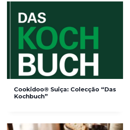
Cookidoo® Suiça: Colecção “Das
Kochbuch”