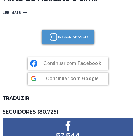
TARTE
LER MAIS
DE
ABACATE
E
LIMA
INICIAR SESSÃO
Continuar com
Facebook
Continuar com
Google
TRADUZIR
SEGUIDORES (80,729)
57,544