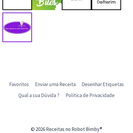
Favoritos
Enviar uma Receita
Desenhar Etiquetas
Qual a sua Dúvida ?
Politica de Privacidade
© 2026 Receitas no Robot Bimby®