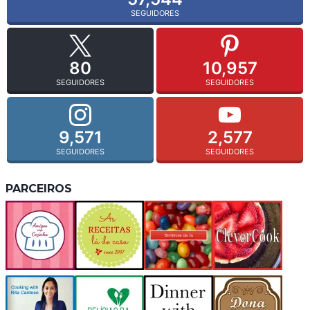
SEGUIDORES
80
10,957
SEGUIDORES
SEGUIDORES
9,571
2,577
SEGUIDORES
SEGUIDORES
PARCEIROS