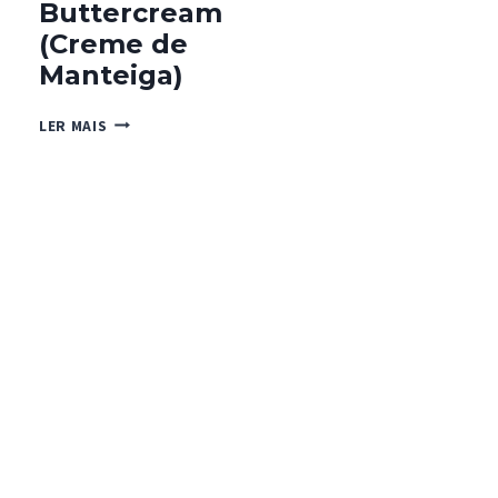
Buttercream
(Creme de
Manteiga)
BUTTERCREAM
LER MAIS
(CREME
DE
MANTEIGA)