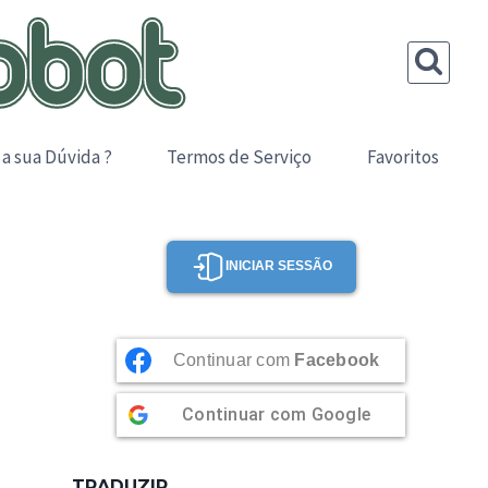
 a sua Dúvida ?
Termos de Serviço
Favoritos
INICIAR SESSÃO
Continuar com
Facebook
Continuar com
Google
TRADUZIR