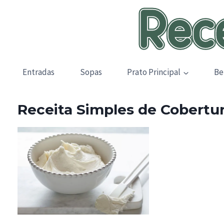
Skip
to
content
Entradas
Sopas
Prato Principal
Be
Receita Simples de Cobertu