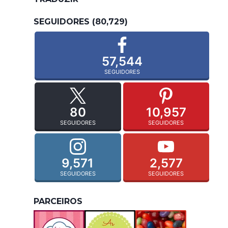
SEGUIDORES (80,729)
57,544
SEGUIDORES
80
10,957
SEGUIDORES
SEGUIDORES
9,571
2,577
SEGUIDORES
SEGUIDORES
PARCEIROS