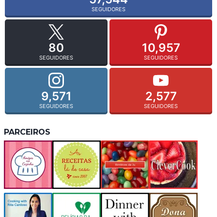
SEGUIDORES
80
10,957
SEGUIDORES
SEGUIDORES
9,571
2,577
SEGUIDORES
SEGUIDORES
PARCEIROS