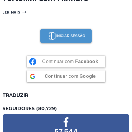
TORTELLINI
LER MAIS
COM
FIAMBRE
INICIAR SESSÃO
Continuar com
Facebook
Continuar com
Google
TRADUZIR
SEGUIDORES (80,729)
57,544