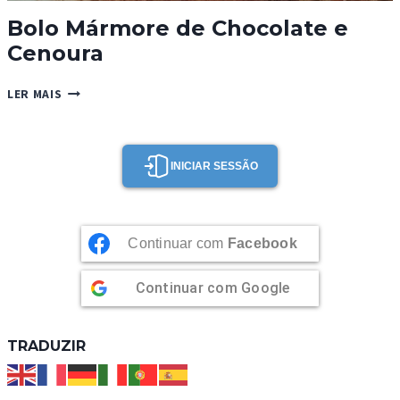
Bolo Mármore de Chocolate e
Cenoura
BOLO
LER MAIS
MÁRMORE
DE
CHOCOLATE
E
INICIAR SESSÃO
CENOURA
Continuar com
Facebook
Continuar com
Google
TRADUZIR