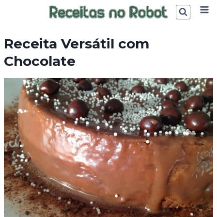
Skip
to
content
Receita Versátil com
Chocolate