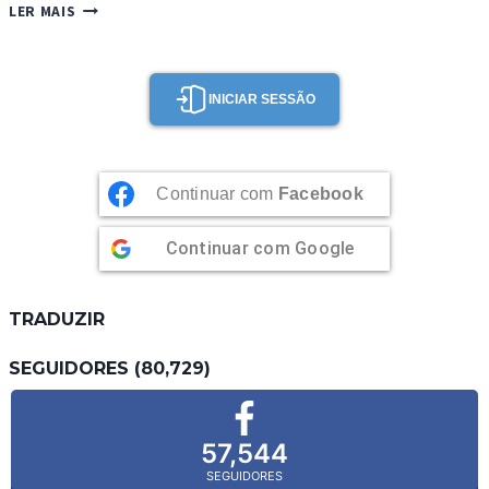
MARIA
LER MAIS
MOLE
INICIAR SESSÃO
Continuar com
Facebook
Continuar com
Google
TRADUZIR
SEGUIDORES (80,729)
57,544
SEGUIDORES