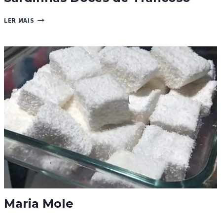
SARDINHAS
LER MAIS
DOCES
DE
TRANCOSO
Maria Mole