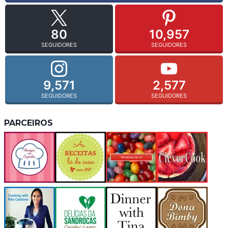
80
10,957
SEGUIDORES
SEGUIDORES
9,571
2,577
SEGUIDORES
SEGUIDORES
PARCEIROS