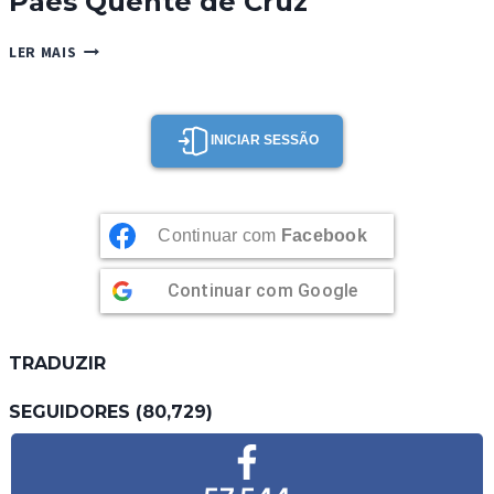
Pães Quente de Cruz
PÃES
LER MAIS
QUENTE
DE
CRUZ
INICIAR SESSÃO
Continuar com
Facebook
Continuar com
Google
TRADUZIR
SEGUIDORES (80,729)