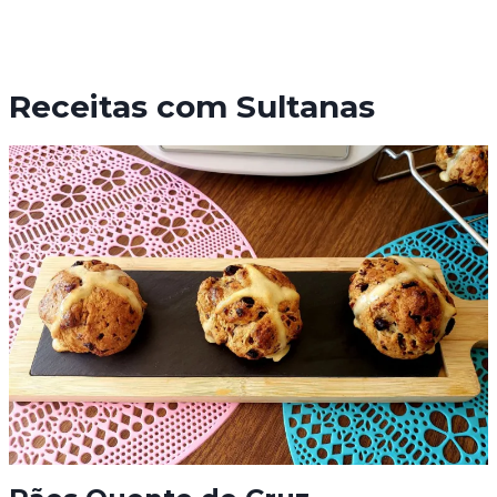
Receitas com Sultanas