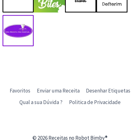
Favoritos
Enviar uma Receita
Desenhar Etiquetas
Qual a sua Dúvida ?
Politica de Privacidade
© 2026 Receitas no Robot Bimby®