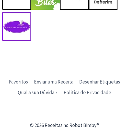
Favoritos
Enviar uma Receita
Desenhar Etiquetas
Qual a sua Dúvida ?
Politica de Privacidade
© 2026 Receitas no Robot Bimby®