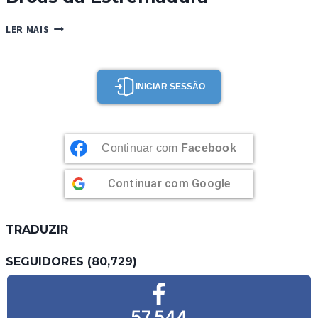
BROAS
LER MAIS
DA
ESTREMADURA
INICIAR SESSÃO
Continuar com
Facebook
Continuar com
Google
TRADUZIR
SEGUIDORES (80,729)
57,544