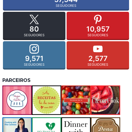
SEGUIDORES
80
10,957
SEGUIDORES
SEGUIDORES
9,571
2,577
SEGUIDORES
SEGUIDORES
PARCEIROS