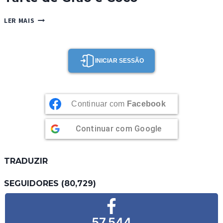
TARTE
LER MAIS
DE
GRÃO
E
COCO
INICIAR SESSÃO
Continuar com
Facebook
Continuar com
Google
TRADUZIR
SEGUIDORES (80,729)
57,544