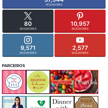
SEGUIDORES
80
10,957
SEGUIDORES
SEGUIDORES
9,571
2,577
SEGUIDORES
SEGUIDORES
PARCEIROS