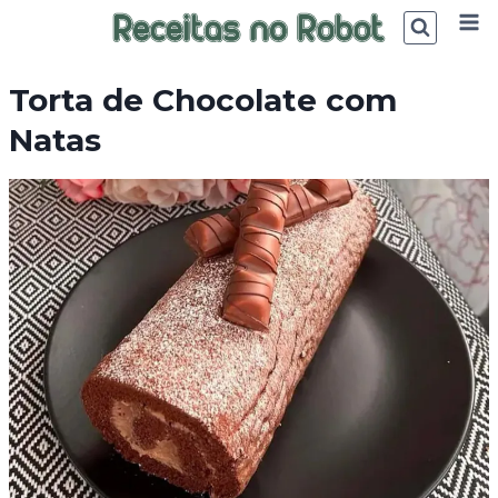
Skip
to
content
Torta de Chocolate com
Natas