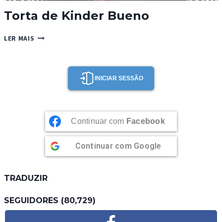
Torta de Kinder Bueno
TORTA
LER MAIS
DE
KINDER
BUENO
INICIAR SESSÃO
Continuar com
Facebook
Continuar com
Google
TRADUZIR
SEGUIDORES (80,729)