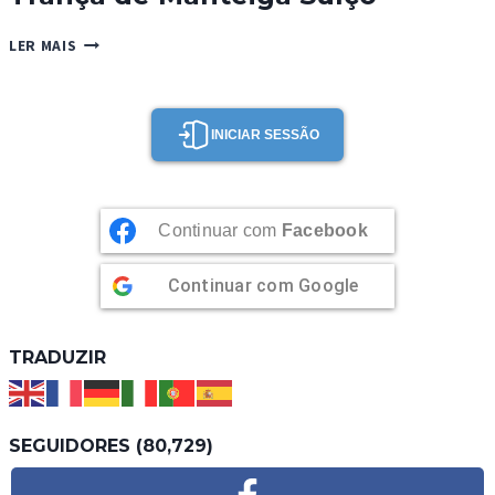
TRANÇA
LER MAIS
DE
MANTEIGA
SUÍÇO
INICIAR SESSÃO
Continuar com
Facebook
Continuar com
Google
TRADUZIR
SEGUIDORES (80,729)