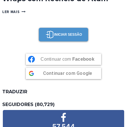
WRAPS
LER MAIS
COM
RECHEIO
DE
ATUM
INICIAR SESSÃO
Continuar com
Facebook
Continuar com
Google
TRADUZIR
SEGUIDORES (80,729)
57,544