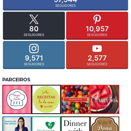
SEGUIDORES
80
10,957
SEGUIDORES
SEGUIDORES
9,571
2,577
SEGUIDORES
SEGUIDORES
PARCEIROS