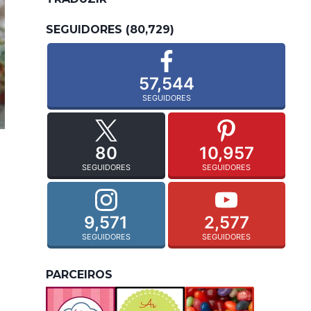
SEGUIDORES (80,729)
57,544
SEGUIDORES
80
10,957
SEGUIDORES
SEGUIDORES
9,571
2,577
SEGUIDORES
SEGUIDORES
PARCEIROS