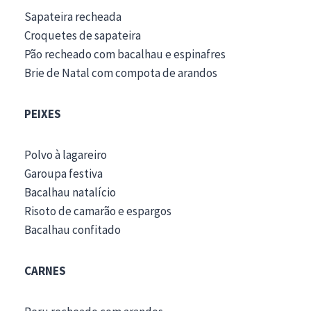
Sapateira recheada
Croquetes de sapateira
Pão recheado com bacalhau e espinafres
Brie de Natal com compota de arandos
PEIXES
Polvo à lagareiro
Garoupa festiva
Bacalhau natalício
Risoto de camarão e espargos
Bacalhau confitado
CARNES