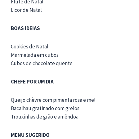
Flute de Natal
Licor de Natal
BOAS IDEIAS
Cookies de Natal
Marmelada em cubos
Cubos de chocolate quente
CHEFE POR UM DIA
Queijo chèvre com pimenta rosa e mel
Bacalhau gratinado com grelos
Trouxinhas de grão e amêndoa
MENU SUGERIDO