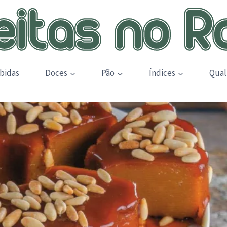
bidas
Doces
Pão
Índices
Qual