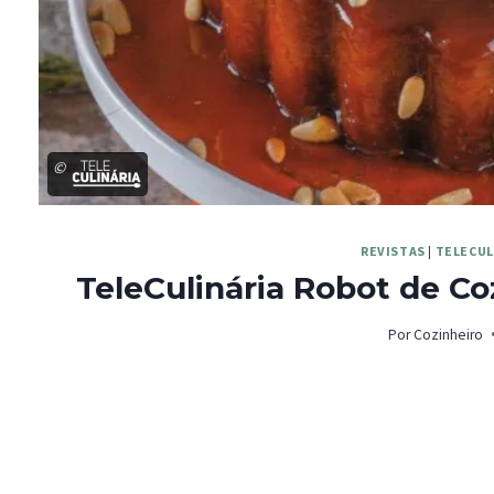
©
REVISTAS
|
TELECUL
TeleCulinária Robot de Co
Por
Cozinheiro