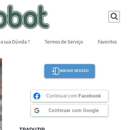
 a sua Dúvida ?
Termos de Serviço
Favoritos
INICIAR SESSÃO
Continuar com
Facebook
Continuar com
Google
TRADUZIR