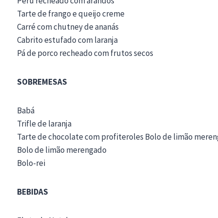
Peru recheado com arandos
Tarte de frango e queijo creme
Carré com chutney de ananás
Cabrito estufado com laranja
Pá de porco recheado com frutos secos
SOBREMESAS
Babá
Trifle de laranja
Tarte de chocolate com profiteroles Bolo de limão mere
Bolo de limão merengado
Bolo-rei
BEBIDAS