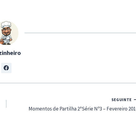
zinheiro
SEGUINTE
Momentos de Partilha 2ªSérie Nº3 – Fevereiro 201