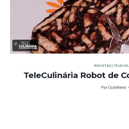
©
REVISTAS
|
TELECUL
TeleCulinária Robot de Co
Por
Cozinheiro