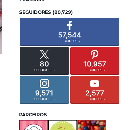
SEGUIDORES (80,729)
57,544
SEGUIDORES
80
10,957
SEGUIDORES
SEGUIDORES
9,571
2,577
SEGUIDORES
SEGUIDORES
PARCEIROS