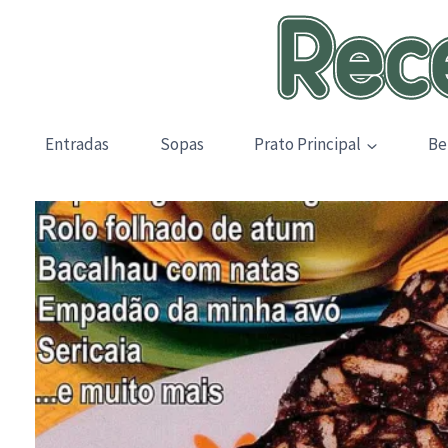
Skip
to
content
Entradas
Sopas
Prato Principal
Be