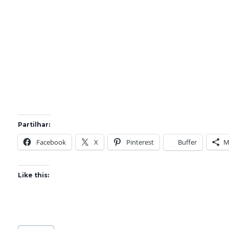
Partilhar:
Facebook
X
Pinterest
Buffer
M
Like this:
Post