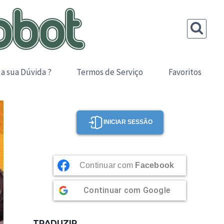
 a sua Dúvida ?
Termos de Serviço
Favoritos
INICIAR SESSÃO
Continuar com
Facebook
Continuar com
Google
TRADUZIR