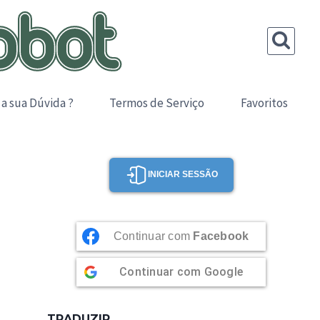
 a sua Dúvida ?
Termos de Serviço
Favoritos
INICIAR SESSÃO
Continuar com
Facebook
Continuar com
Google
TRADUZIR