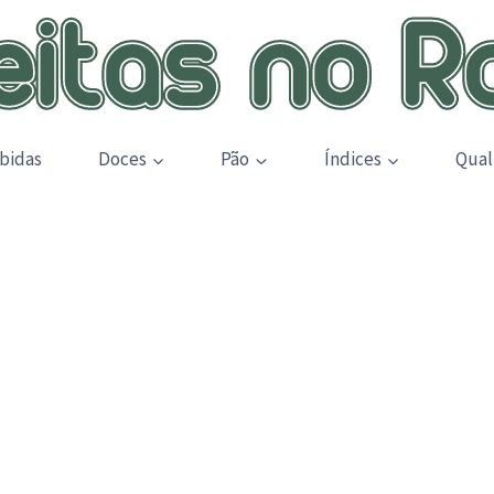
bidas
Doces
Pão
Índices
Qual