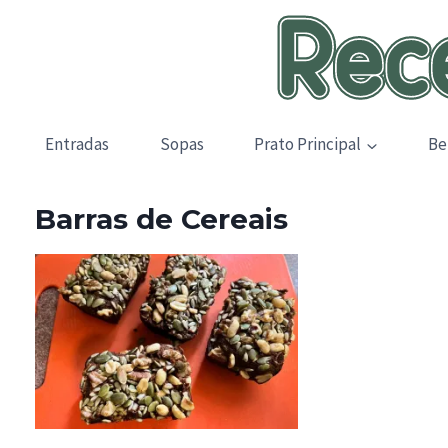
Skip
to
content
Entradas
Sopas
Prato Principal
Be
Barras de Cereais