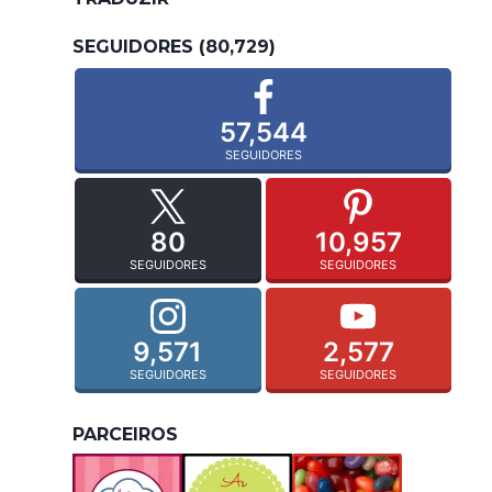
SEGUIDORES (80,729)
57,544
SEGUIDORES
80
10,957
SEGUIDORES
SEGUIDORES
9,571
2,577
SEGUIDORES
SEGUIDORES
PARCEIROS