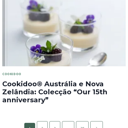
COOKIDOO
Cookidoo® Austrália e Nova
Zelândia: Colecção “Our 15th
anniversary”
Page
Página