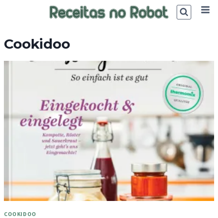
Skip
to
content
Cookidoo
COOKIDOO