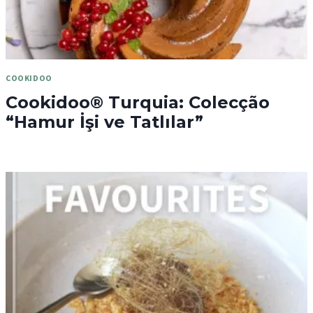
COOKIDOO
Cookidoo® Turquia: Colecção
“Hamur İşi ve Tatlılar”