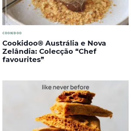
COOKIDOO
Cookidoo® Austrália e Nova
Zelândia: Colecção “Chef
favourites”