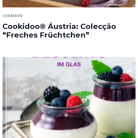
COOKIDOO
Cookidoo® Áustria: Colecção
“Freches Früchtchen”