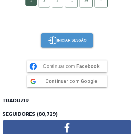
1
2
3
…
38
navigation
seguinte
INICIAR SESSÃO
Continuar com
Facebook
Continuar com
Google
TRADUZIR
SEGUIDORES (80,729)