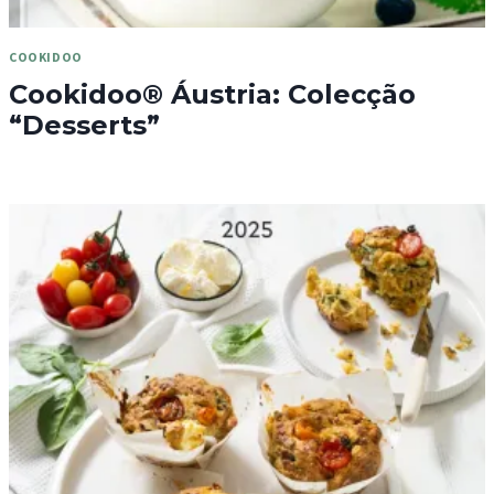
COOKIDOO
Cookidoo® Áustria: Colecção
“Desserts”