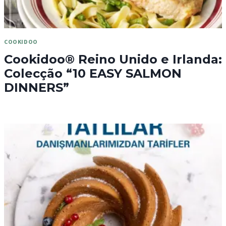
COOKIDOO
Cookidoo® Reino Unido e Irlanda:
Colecção “10 EASY SALMON
DINNERS”