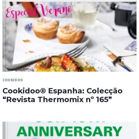
COOKIDOO
Cookidoo® Espanha: Colecção
“Revista Thermomix nº 165”