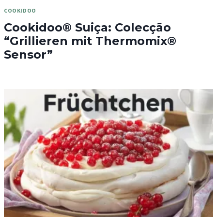
COOKIDOO
Cookidoo® Suiça: Colecção
“Grillieren mit Thermomix®
Sensor”