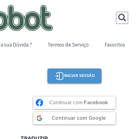
 a sua Dúvida ?
Termos de Serviço
Favoritos
INICIAR SESSÃO
Continuar com
Facebook
Continuar com
Google
TRADUZIR