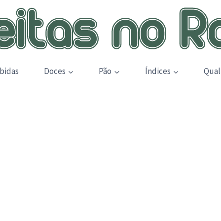
bidas
Doces
Pão
Índices
Qual