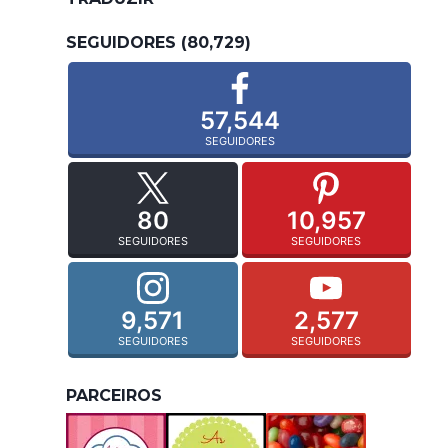
SEGUIDORES (80,729)
57,544
SEGUIDORES
80
10,957
SEGUIDORES
SEGUIDORES
9,571
2,577
SEGUIDORES
SEGUIDORES
PARCEIROS