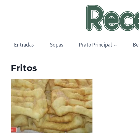
Skip
to
content
Entradas
Sopas
Prato Principal
Be
Fritos