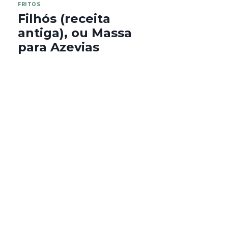
FRITOS
Filhós (receita
antiga), ou Massa
para Azevias