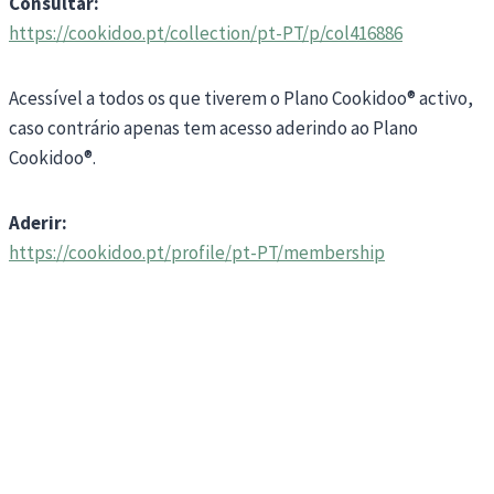
Consultar:
https://cookidoo.pt/collection/pt-PT/p/col416886
Acessível a todos os que tiverem o Plano Cookidoo® activo,
caso contrário apenas tem acesso aderindo ao Plano
Cookidoo®.
Aderir:
https://cookidoo.pt/profile/pt-PT/membership