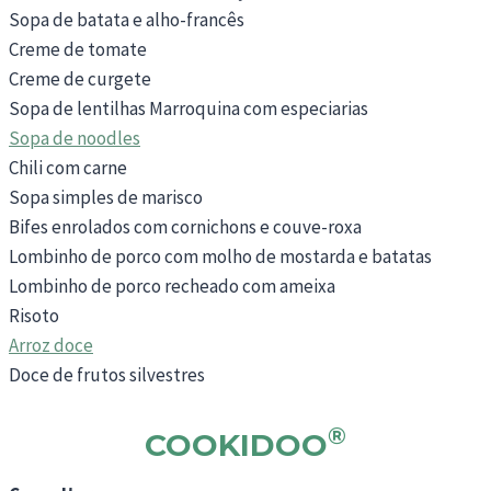
Sopa de batata e alho-francês
Creme de tomate
Creme de curgete
Sopa de lentilhas Marroquina com especiarias
Sopa de noodles
Chili com carne
Sopa simples de marisco
Bifes enrolados com cornichons e couve-roxa
Lombinho de porco com molho de mostarda e batatas
Lombinho de porco recheado com ameixa
Risoto
Arroz doce
Doce de frutos silvestres
®
COOKIDOO