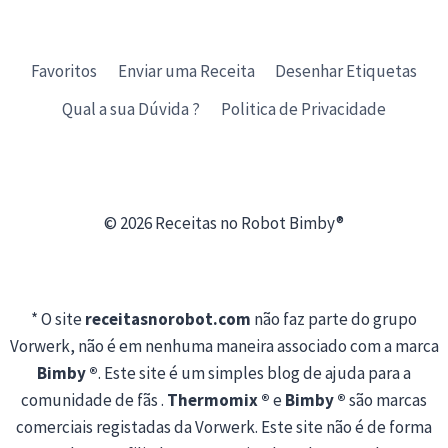
Favoritos
Enviar uma Receita
Desenhar Etiquetas
Qual a sua Dúvida ?
Politica de Privacidade
© 2026 Receitas no Robot Bimby®
* O site
receitasnorobot.com
não faz parte do grupo
Vorwerk, não é em nenhuma maneira associado com a marca
Bimby ®
. Este site é um simples blog de ajuda para a
comunidade de fãs .
Thermomix ®
e
Bimby ®
são marcas
comerciais registadas da Vorwerk. Este site não é de forma