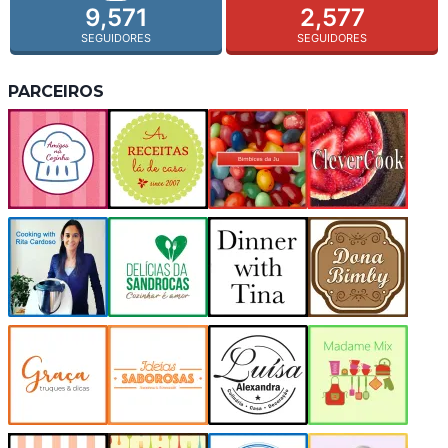
9,571
2,577
SEGUIDORES
SEGUIDORES
PARCEIROS