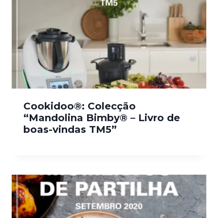
Cookidoo®: Colecção
“Mandolina Bimby® – Livro de
boas-vindas TM5”