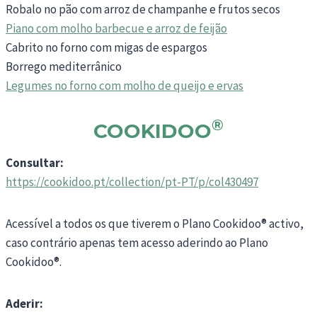
Robalo no pão com arroz de champanhe e frutos secos
Piano com molho barbecue e arroz de feijão
Cabrito no forno com migas de espargos
Borrego mediterrânico
Legumes no forno com molho de queijo e ervas
®
COOKIDOO
Consultar:
https://cookidoo.pt/collection/pt-PT/p/col430497
Acessível a todos os que tiverem o Plano Cookidoo® activo,
caso contrário apenas tem acesso aderindo ao Plano
Cookidoo®.
Aderir: