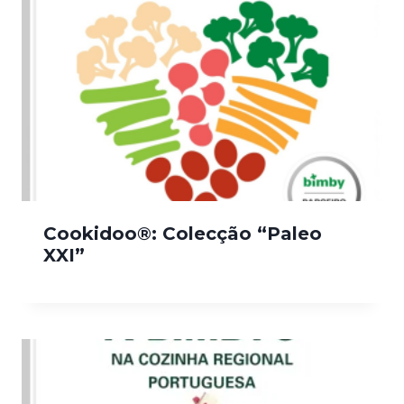
Cookidoo®: Colecção “Paleo
XXI”