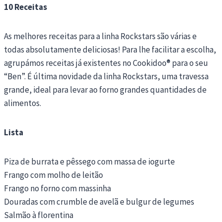
10 Receitas
As melhores receitas para a linha Rockstars são várias e
todas absolutamente deliciosas! Para lhe facilitar a escolha,
agrupámos receitas já existentes no Cookidoo® para o seu
“Ben”. É última novidade da linha Rockstars, uma travessa
grande, ideal para levar ao forno grandes quantidades de
alimentos.
Lista
Piza de burrata e pêssego com massa de iogurte
Frango com molho de leitão
Frango no forno com massinha
Douradas com crumble de avelã e bulgur de legumes
Salmão à florentina