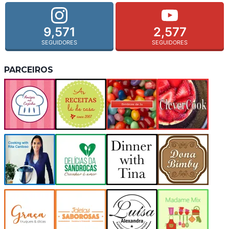
9,571
2,577
SEGUIDORES
SEGUIDORES
PARCEIROS