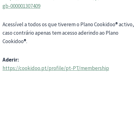
gb-000001307409
Acessível a todos os que tiverem o Plano Cookidoo® activo,
caso contrário apenas tem acesso aderindo ao Plano
Cookidoo®.
Aderir:
https://cookidoo.pt/profile/pt-PT/membership