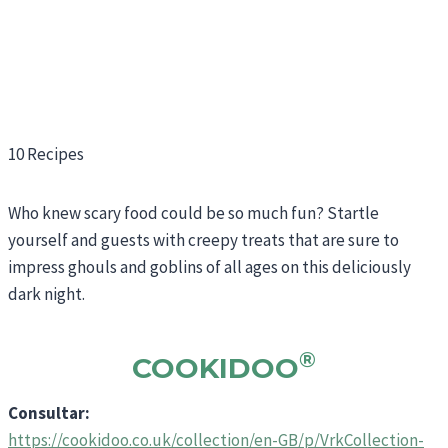
10 Recipes
Who knew scary food could be so much fun? Startle
yourself and guests with creepy treats that are sure to
impress ghouls and goblins of all ages on this deliciously
dark night.
®
COOKIDOO
Consultar:
https://cookidoo.co.uk/collection/en-GB/p/VrkCollection-