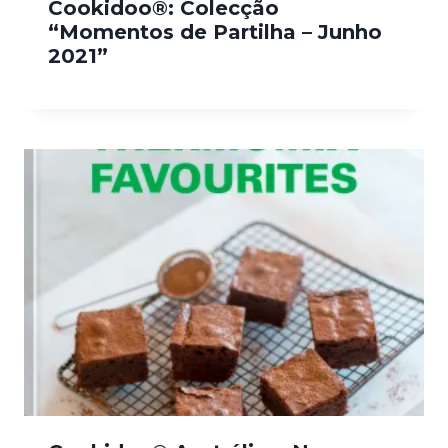
Cookidoo®: Colecção
“Momentos de Partilha – Junho
2021”