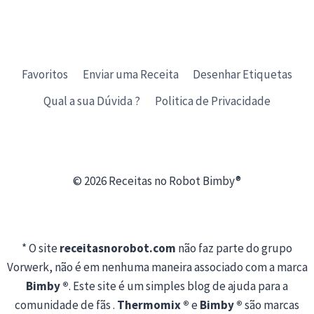
Favoritos
Enviar uma Receita
Desenhar Etiquetas
Qual a sua Dúvida ?
Politica de Privacidade
© 2026 Receitas no Robot Bimby®
* O site
receitasnorobot.com
não faz parte do grupo
Vorwerk, não é em nenhuma maneira associado com a marca
Bimby ®
. Este site é um simples blog de ajuda para a
comunidade de fãs .
Thermomix ®
e
Bimby ®
são marcas