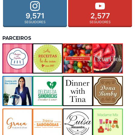
9,571
2,577
SEGUIDORES
SEGUIDORES
PARCEIROS