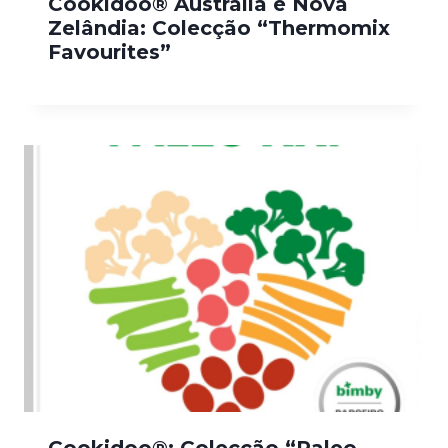
Cookidoo® Austrália e Nova
Zelândia: Colecção “Thermomix
Favourites”
Cookidoo®: Colecção “Paleo