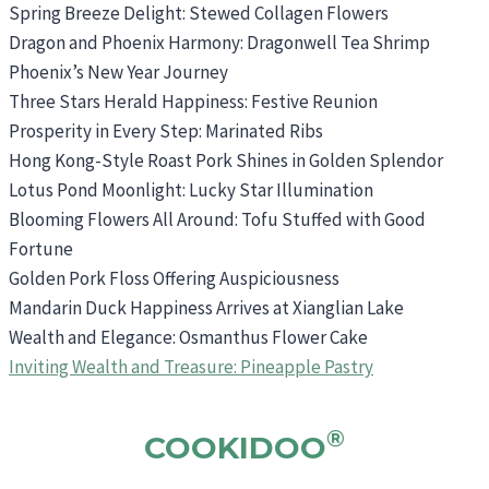
Spring Breeze Delight: Stewed Collagen Flowers
Dragon and Phoenix Harmony: Dragonwell Tea Shrimp
Phoenix’s New Year Journey
Three Stars Herald Happiness: Festive Reunion
Prosperity in Every Step: Marinated Ribs
Hong Kong-Style Roast Pork Shines in Golden Splendor
Lotus Pond Moonlight: Lucky Star Illumination
Blooming Flowers All Around: Tofu Stuffed with Good
Fortune
Golden Pork Floss Offering Auspiciousness
Mandarin Duck Happiness Arrives at Xianglian Lake
Wealth and Elegance: Osmanthus Flower Cake
Inviting Wealth and Treasure: Pineapple Pastry
®
COOKIDOO