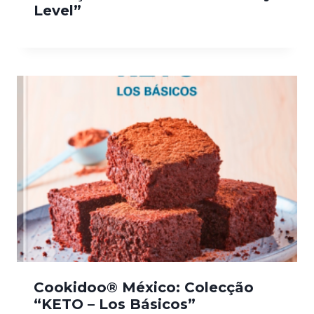
Level”
Cookidoo® México: Colecção
“KETO – Los Básicos”