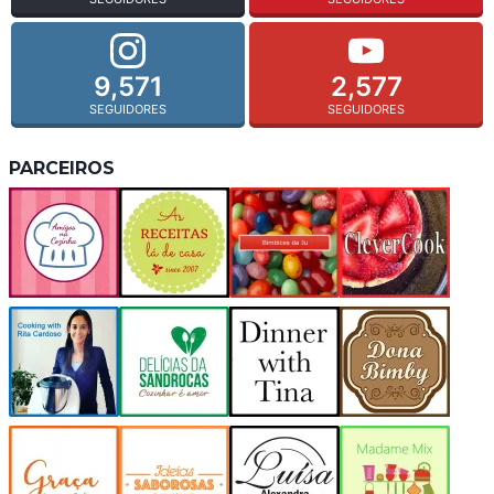
9,571
2,577
SEGUIDORES
SEGUIDORES
PARCEIROS