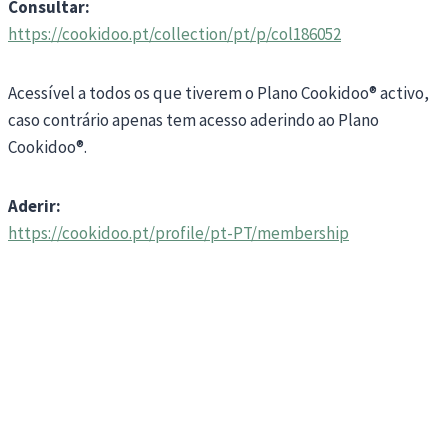
Consultar:
https://cookidoo.pt/collection/pt/p/col186052
Acessível a todos os que tiverem o Plano Cookidoo® activo,
caso contrário apenas tem acesso aderindo ao Plano
Cookidoo®.
Aderir:
https://cookidoo.pt/profile/pt-PT/membership