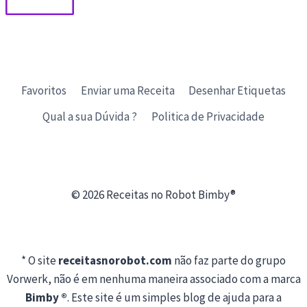
Favoritos
Enviar uma Receita
Desenhar Etiquetas
Qual a sua Dúvida ?
Politica de Privacidade
© 2026 Receitas no Robot Bimby®
* O site
receitasnorobot.com
não faz parte do grupo
Vorwerk, não é em nenhuma maneira associado com a marca
Bimby ®
. Este site é um simples blog de ajuda para a