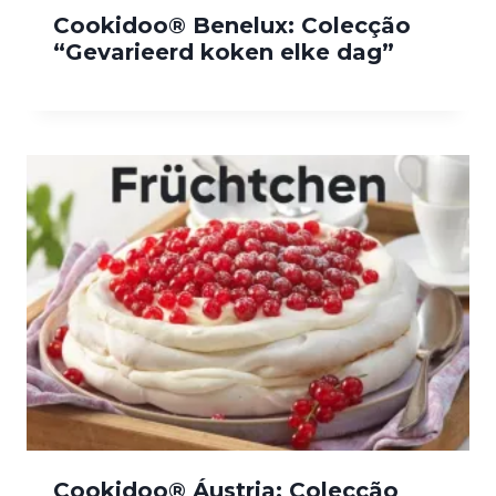
Cookidoo® Benelux: Colecção
“Gevarieerd koken elke dag”
Cookidoo® Áustria: Colecção