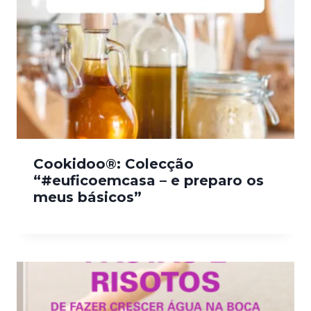
Cookidoo®: Colecção
“#euficoemcasa – e preparo os
meus básicos”