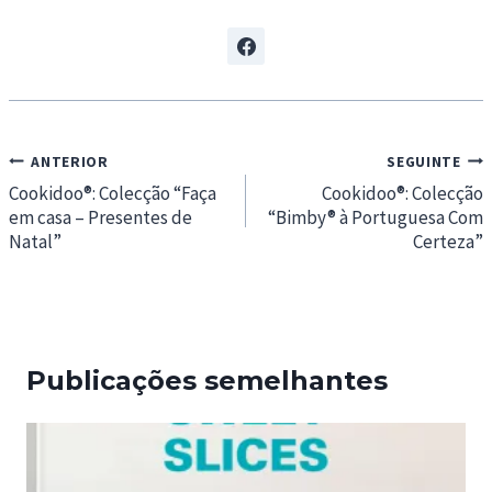
Navegação
ANTERIOR
SEGUINTE
de
Cookidoo®: Colecção “Faça
Cookidoo®: Colecção
em casa – Presentes de
“Bimby® à Portuguesa Com
artigos
Natal”
Certeza”
Publicações semelhantes