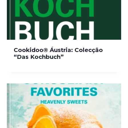
Cookidoo® Áustria: Colecção
“Das Kochbuch”