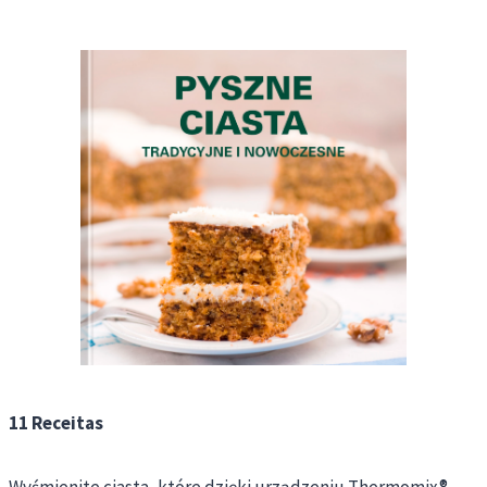
11 Receitas
Wyśmienite ciasta, które dzięki urządzeniu Thermomix®