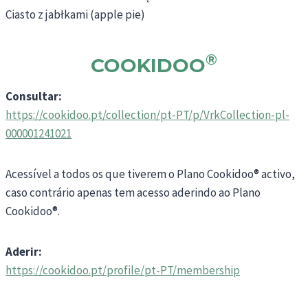
Ciasto z jabłkami (apple pie)
®
COOKIDOO
Consultar:
https://cookidoo.pt/collection/pt-PT/p/VrkCollection-pl-
000001241021
Acessível a todos os que tiverem o Plano Cookidoo® activo,
caso contrário apenas tem acesso aderindo ao Plano
Cookidoo®.
Aderir:
https://cookidoo.pt/profile/pt-PT/membership