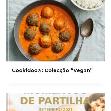
Cookidoo®: Colecção “Vegan”