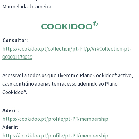
Marmelada de ameixa
®
COOKIDOO
Consultar:
https://cookidoo.pt/collection/pt-PT/p/VrkCollection-pt-
000001179029
Acessível a todos os que tiverem o Plano Cookidoo® activo,
caso contrário apenas tem acesso aderindo ao Plano
Cookidoo®.
Aderir:
https://cookidoo.pt/profile/pt-PT/membership
A
derir:
https://cookidoo.pt/profile/pt-PT/membership