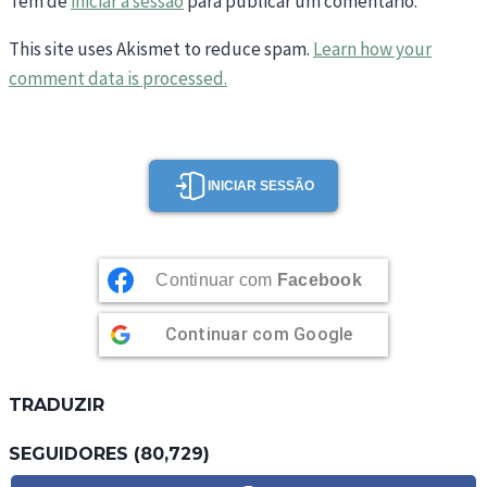
Tem de
iniciar a sessão
para publicar um comentário.
This site uses Akismet to reduce spam.
Learn how your
comment data is processed.
INICIAR SESSÃO
Continuar com
Facebook
Continuar com
Google
TRADUZIR
SEGUIDORES (80,729)