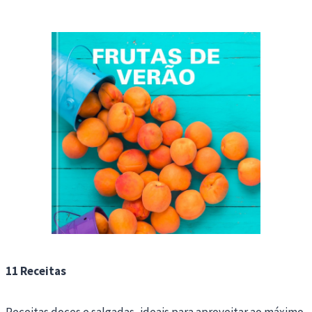
11 Receitas
Receitas doces e salgadas, ideais para aproveitar ao máximo