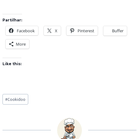
Partilhar:
Facebook
X
Pinterest
Buffer
More
Like this:
Post
#
Cookidoo
Tags: