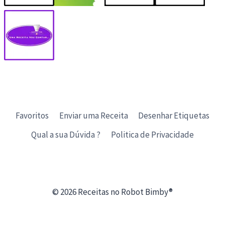
Favoritos
Enviar uma Receita
Desenhar Etiquetas
Qual a sua Dúvida ?
Politica de Privacidade
© 2026 Receitas no Robot Bimby®