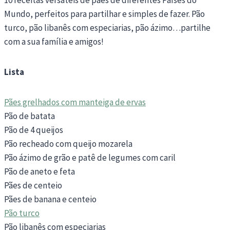
Mundo, perfeitos para partilhar e simples de fazer. Pão
turco, pão libanês com especiarias, pão ázimo…partilhe
com a sua família e amigos!
Lista
Pães grelhados com manteiga de ervas
Pão de batata
Pão de 4 queijos
Pão recheado com queijo mozarela
Pão ázimo de grão e patê de legumes com caril
Pão de aneto e feta
Pães de centeio
Pães de banana e centeio
Pão turco
Pão libanês com especiarias