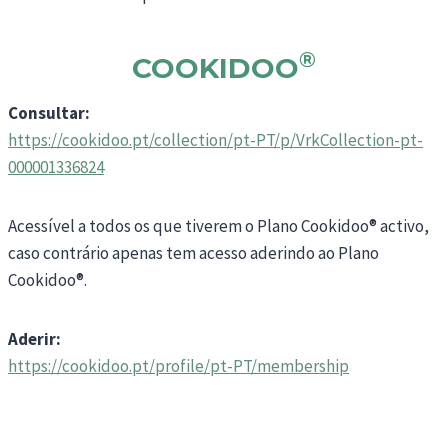
®
COOKIDOO
Consultar:
https://cookidoo.pt/collection/pt-PT/p/VrkCollection-pt-
000001336824
Acessível a todos os que tiverem o Plano Cookidoo® activo,
caso contrário apenas tem acesso aderindo ao Plano
Cookidoo®.
Aderir:
https://cookidoo.pt/profile/pt-PT/membership