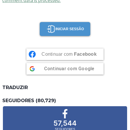
comment data is processed.
INICIAR SESSÃO
Continuar com
Facebook
Continuar com
Google
TRADUZIR
SEGUIDORES (80,729)
57,544
SEGUIDORES