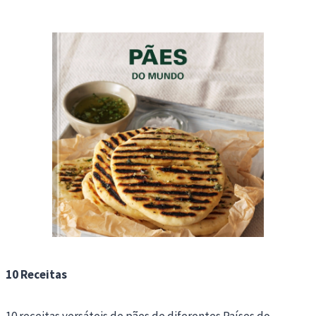
10 Receitas
10 receitas versáteis de pães de diferentes Países do