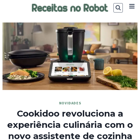
Skip
to
content
NOVIDADES
Cookidoo revoluciona a
experiência culinária com o
novo assistente de cozinha