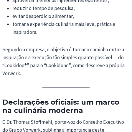
aproveitar melhor os ingredientes existentes,
reduzir o tempo de pesquisa,
evitar desperdício alimentar,
tornar a experiência culinária mais leve, prática e
inspiradora.
Segundo a empresa, o objetivo é tornar o caminho entre a
inspiração e a execução tão simples quanto possível — do
“Cookidoo®” para o “Cookidone”, como descreve a própria
Vorwerk.
Declarações oficiais: um marco
na culinária moderna
O Dr. Thomas Stoffmehl, porta-voz do Conselho Executivo
do Grupo Vorwerk, sublinha a importância deste