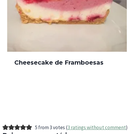
Cheesecake de Framboesas
5 from 3 votes (
3 ratings without comment
)