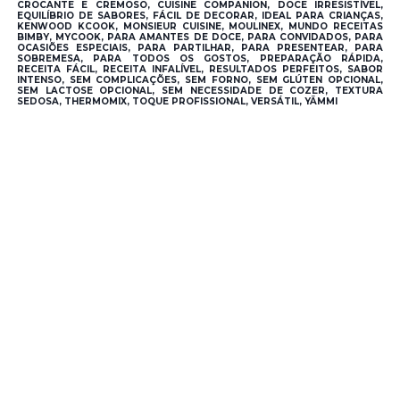
CROCANTE E CREMOSO, CUISINE COMPANION, DOCE IRRESISTÍVEL,
EQUILÍBRIO DE SABORES, FÁCIL DE DECORAR, IDEAL PARA CRIANÇAS,
KENWOOD KCOOK, MONSIEUR CUISINE, MOULINEX, MUNDO RECEITAS
BIMBY, MYCOOK, PARA AMANTES DE DOCE, PARA CONVIDADOS, PARA
OCASIÕES ESPECIAIS, PARA PARTILHAR, PARA PRESENTEAR, PARA
SOBREMESA, PARA TODOS OS GOSTOS, PREPARAÇÃO RÁPIDA,
RECEITA FÁCIL, RECEITA INFALÍVEL, RESULTADOS PERFEITOS, SABOR
INTENSO, SEM COMPLICAÇÕES, SEM FORNO, SEM GLÚTEN OPCIONAL,
SEM LACTOSE OPCIONAL, SEM NECESSIDADE DE COZER, TEXTURA
SEDOSA, THERMOMIX, TOQUE PROFISSIONAL, VERSÁTIL, YÄMMI