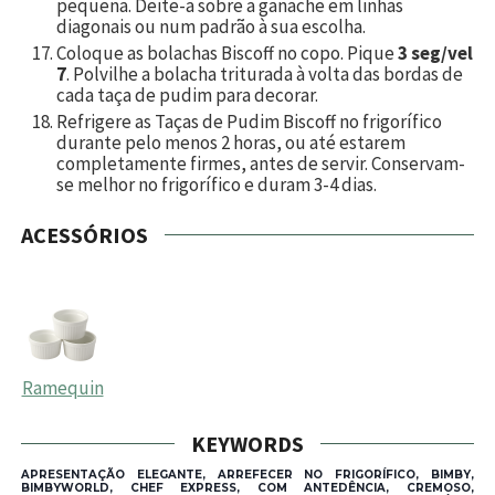
pequena. Deite-a sobre a ganache em linhas
diagonais ou num padrão à sua escolha.
Coloque as bolachas Biscoff no copo. Pique
3 seg/vel
7
. Polvilhe a bolacha triturada à volta das bordas de
cada taça de pudim para decorar.
Refrigere as Taças de Pudim Biscoff no frigorífico
durante pelo menos 2 horas, ou até estarem
completamente firmes, antes de servir. Conservam-
se melhor no frigorífico e duram 3-4 dias.
ACESSÓRIOS
Ramequin
KEYWORDS
APRESENTAÇÃO ELEGANTE, ARREFECER NO FRIGORÍFICO, BIMBY,
BIMBYWORLD, CHEF EXPRESS, COM ANTEDÊNCIA, CREMOSO,