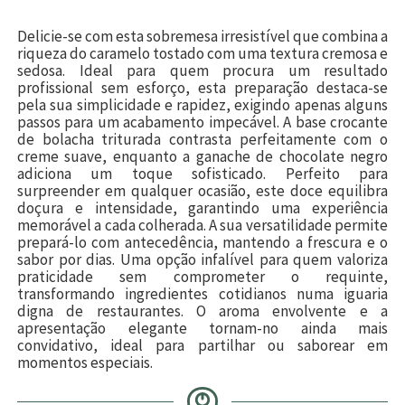
Delicie-se com esta sobremesa irresistível que combina a
riqueza do caramelo tostado com uma textura cremosa e
sedosa. Ideal para quem procura um resultado
profissional sem esforço, esta preparação destaca-se
pela sua simplicidade e rapidez, exigindo apenas alguns
passos para um acabamento impecável. A base crocante
de bolacha triturada contrasta perfeitamente com o
creme suave, enquanto a ganache de chocolate negro
adiciona um toque sofisticado. Perfeito para
surpreender em qualquer ocasião, este doce equilibra
doçura e intensidade, garantindo uma experiência
memorável a cada colherada. A sua versatilidade permite
prepará-lo com antecedência, mantendo a frescura e o
sabor por dias. Uma opção infalível para quem valoriza
praticidade sem comprometer o requinte,
transformando ingredientes cotidianos numa iguaria
digna de restaurantes. O aroma envolvente e a
apresentação elegante tornam-no ainda mais
convidativo, ideal para partilhar ou saborear em
momentos especiais.