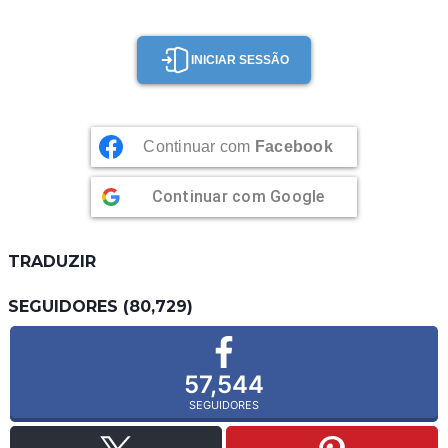
DE
CANELA
INICIAR SESSÃO
Continuar com
Facebook
Continuar com
Google
TRADUZIR
SEGUIDORES (80,729)
57,544
SEGUIDORES