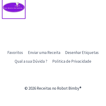
Favoritos
Enviar uma Receita
Desenhar Etiquetas
Qual a sua Dúvida ?
Politica de Privacidade
© 2026 Receitas no Robot Bimby®