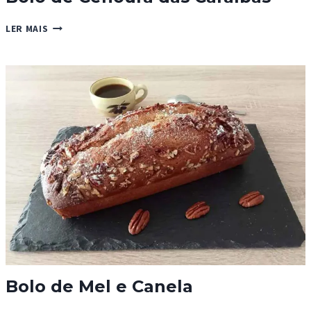
BOLO
LER MAIS
DE
CENOURA
DAS
CARAÍBAS
Bolo de Mel e Canela