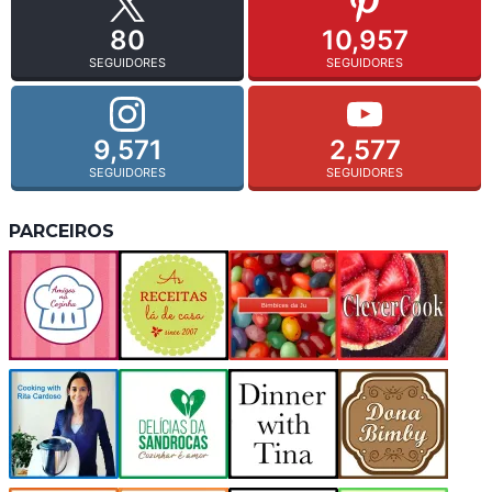
80
10,957
SEGUIDORES
SEGUIDORES
9,571
2,577
SEGUIDORES
SEGUIDORES
PARCEIROS