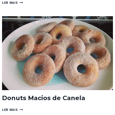
BOLO
LER MAIS
DE
MEL
E
CANELA
Donuts Macios de Canela
DONUTS
LER MAIS
MACIOS