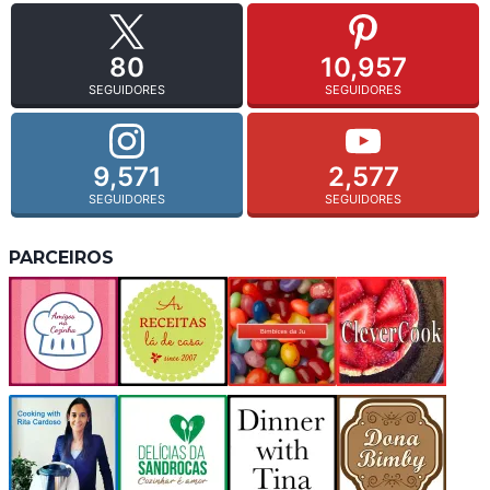
80
10,957
SEGUIDORES
SEGUIDORES
9,571
2,577
SEGUIDORES
SEGUIDORES
PARCEIROS