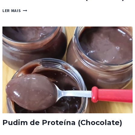
“PUDIM”
LER MAIS
DE
PROTEÍNA
(BAUNILHA)
Pudim de Proteína (Chocolate)
PUDIM