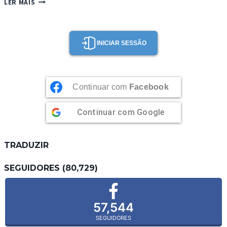
LER MAIS
DE
PROTEÍNA
(CHOCOLATE)
INICIAR SESSÃO
Continuar com
Facebook
Continuar com
Google
TRADUZIR
SEGUIDORES (80,729)
57,544
SEGUIDORES