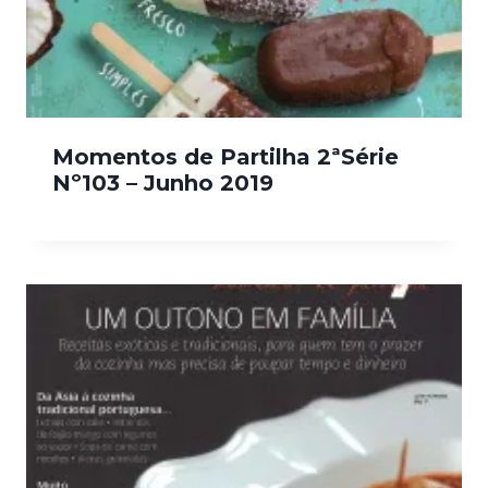
Momentos de Partilha 2ªSérie
Nº103 – Junho 2019