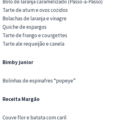
Bolo de laranja caramelizado (Passo-a-Passo)
Tarte de atum e ovos cozidos
Bolachas de laranja e vinagre
Quiche de espargos
Tarte de frango e courgettes
Tarte ale requeijão e canela
Bimby junior
Bolinhas de espinafres “popeye”
Receita Margão
Couve flor e batata com caril