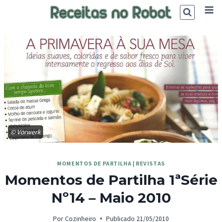
Skip
to
content
© Vorwerk
MOMENTOS DE PARTILHA
|
REVISTAS
Momentos de Partilha 1ªSérie
Nº14 – Maio 2010
Por
Cozinheiro
Publicado
21/05/2010