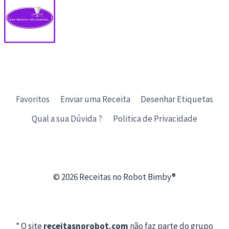
Favoritos
Enviar uma Receita
Desenhar Etiquetas
Qual a sua Dúvida ?
Politica de Privacidade
© 2026 Receitas no Robot Bimby®
* O site
receitasnorobot.com
não faz parte do grupo