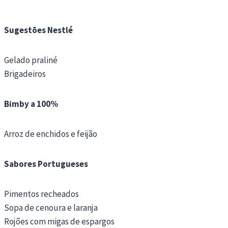
Sugestões Nestlé
Gelado praliné
Brigadeiros
Bimby a 100%
Arroz de enchidos e feijão
Sabores Portugueses
Pimentos recheados
Sopa de cenoura e laranja
Rojões com migas de espargos