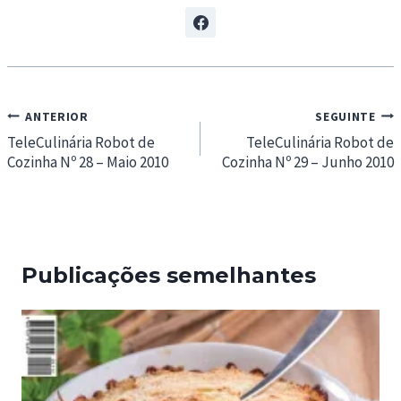
Navegação
ANTERIOR
SEGUINTE
de
TeleCulinária Robot de
TeleCulinária Robot de
Cozinha Nº 28 – Maio 2010
Cozinha Nº 29 – Junho 2010
artigos
Publicações semelhantes