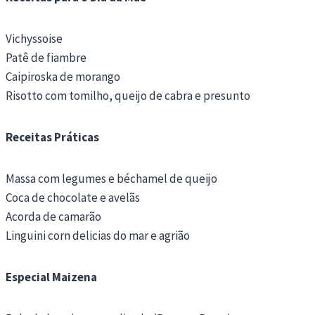
Vichyssoise
Patê de fiambre
Caipiroska de morango
Risotto com tomilho, queijo de cabra e presunto
Receitas Práticas
Massa com legumes e béchamel de queijo
Coca de chocolate e avelãs
Acorda de camarão
Linguini corn delicias do mar e agrião
Especial Maizena