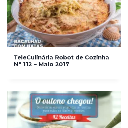
TeleCulinária Robot de Cozinha
Nº 112 – Maio 2017