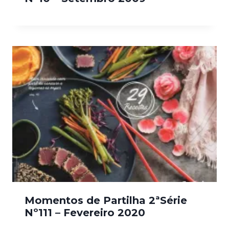
Momentos de Partilha 2ªSérie
Nº111 – Fevereiro 2020