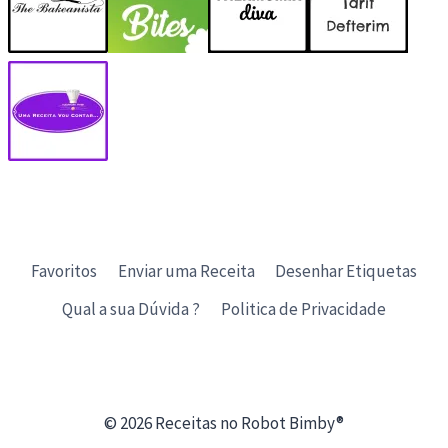
Favoritos
Enviar uma Receita
Desenhar Etiquetas
Qual a sua Dúvida ?
Politica de Privacidade
© 2026 Receitas no Robot Bimby®