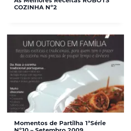
As Melhores Receitas ROBOTS
COZINHA Nº2
Momentos de Partilha 1ªSérie
Nº10 – Setembro 2009