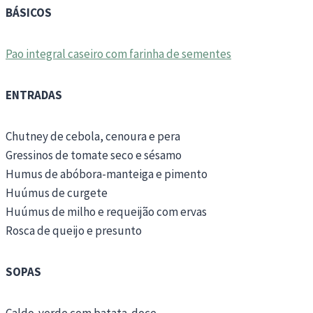
BÁSICOS
Pao integral caseiro com farinha de sementes
ENTRADAS
Chutney de cebola, cenoura e pera
Gressinos de tomate seco e sésamo
Humus de abóbora-manteiga e pimento
Huúmus de curgete
Huúmus de milho e requeijão com ervas
Rosca de queijo e presunto
SOPAS
Caldo-verde com batata-doce