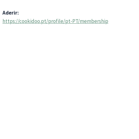
Aderir:
https://cookidoo.pt/profile/pt-PT/membership