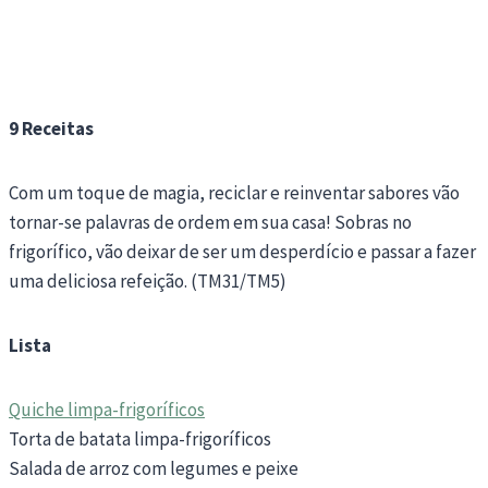
9 Receitas
Com um toque de magia, reciclar e reinventar sabores vão
tornar-se palavras de ordem em sua casa! Sobras no
frigorífico, vão deixar de ser um desperdício e passar a fazer
uma deliciosa refeição. (TM31/TM5)
Lista
Quiche limpa-frigoríficos
Torta de batata limpa-frigoríficos
Salada de arroz com legumes e peixe