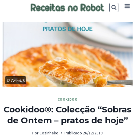
Skip
to
content
© Vorwerk
COOKIDOO
Cookidoo®: Colecção “Sobras
de Ontem – pratos de hoje”
Por
Cozinheiro
Publicado
26/12/2019