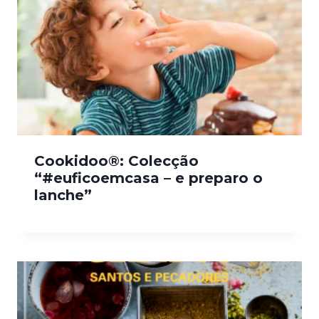
Cookidoo®: Colecção
“#euficoemcasa – e preparo o
lanche”